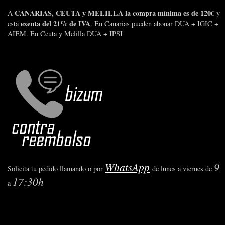
CANARIAS, CEUTA y MELILLA la compra mínima es de 120€
A
y
exenta del 21% de IVA
está
. En Canarias pueden abonar DUA + IGIC +
AIEM. En Ceuta y Melilla DUA + IPSI
WhatsApp
9
Solicita tu pedido llamando o por
de lunes a viernes de
17:30h
a