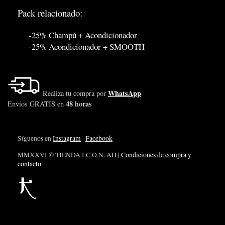
Pack relacionado:
-25% Champú + Acondicionador
-25% Acondicionador + SMOOTH
... .. ....... . .. .. .... .. ......
WhatsApp
Realiza tu compra por
48 horas
Envíos GRATIS en
Síguenos en
Instagram
·
Facebook
MMXXVI © TIENDA I.C.O.N. AH |
Condiciones de compra y
contacto