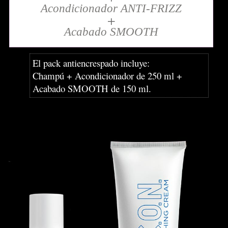
Acondicionador ANTI-FRIZZ
+
Acabado SMOOTH
El pack antiencrespado incluye:
Champú + Acondicionador de 250 ml +
Acabado SMOOTH de 150 ml.