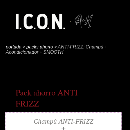
portada
>
packs ahorro
> ANTI-FRIZZ: Champú +
Acondicionador + SMOOTH
Pack ahorro ANTI
FRIZZ
Champú ANTI-FRIZZ
+