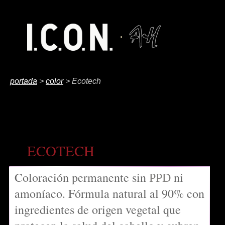
portada
>
color
> Ecotech
ECOTECH
Coloración permanente sin
ni
PPD
amoníaco. Fórmula natural al 90% con
ingredientes de origen vegetal que