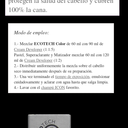
protegen la salud del cabello y cubren
100% la cana.
Modo de empleo:
ECOTECH Color
1.- Mezclar
de 60 ml con 90 ml de
Cream Developer
(1:1.5)
Pastel, Superaclarante y Matizador mezclar 60 ml con 120
ml de
Cream Developer
(1:2)
2.- Distribuir uniformemente la mezcla sobre el cabello
seco inmediatamente después de su preparación.
3.- Una vez terminado el
tiempo de exposición
, emulsionar
cuidadosamente y aclarar con agua hasta que salga limpia.
4.- Lavar con el
champú ICON
favorito.