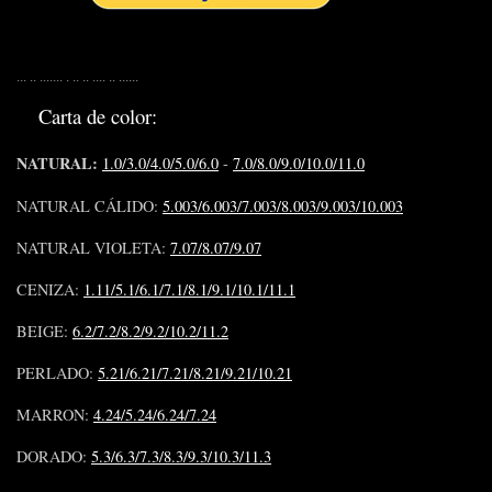
... .. ....... . .. .. .... .. ......
Carta de color:
NATURAL:
1.0/3.0/4.0/5.0/6.0
-
7.0/8.0/9.0/10.0/11.0
NATURAL CÁLIDO:
5.003/6.003/7.003/8.003/9.003/10.003
NATURAL VIOLETA:
7.07/8.07/9.07
CENIZA:
1.11/5.1/6.1/7.1/8.1/9.1/10.1/11.1
BEIGE:
6.2/7.2/8.2/9.2/10.2/11.2
PERLADO:
5.21/6.21/7.21/8.21/9.21/10.21
MARRON:
4.24/5.24/6.24/7.24
DORADO:
5.3/6.3/7.3/8.3/9.3/10.3/11.3